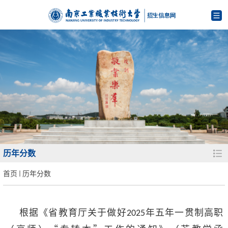
历年分数
首页
历年分数
根据《省教育厅关于做好
年五年一贯制高职
2025