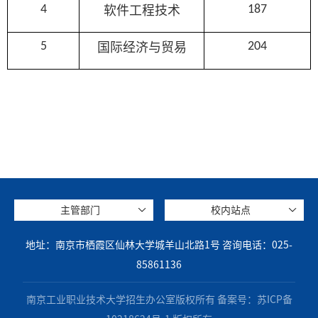
4
187
软件工程技术
5
204
国际经济与贸易
主管部门
校内站点
地址：南京市栖霞区仙林大学城羊山北路1号 咨询电话：025-
85861136
南京工业职业技术大学招生办公室版权所有 备案号：苏ICP备