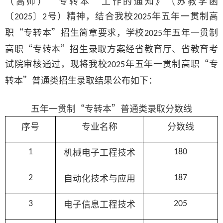
（高师）“专转本”工作的通知》（苏教学函
〔
〕
号）精神，结合我校
年五年一贯制高
2025
2
2025
职“专转本”招生简章要求，学校
年五年一贯制
2025
高职“专转本”招生录取方案经省教育厅、省教育考
试院审核通过，现将我校
年五年一贯制高职“专
2025
转本”普通类招生录取结果公布如下：
五年一贯制“专转本”普通类录取分数线
序号
专业名称
分数线
1
180
机械电子工程技术
2
187
自动化技术与应用
3
205
电子信息工程技术