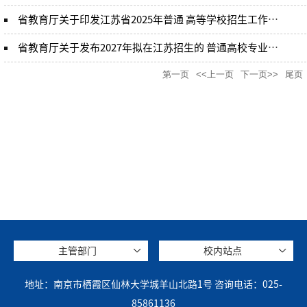
省教育厅关于印发江苏省2025年普通 高等学校招生工作意见的通知
省教育厅关于发布2027年拟在江苏招生的 普通高校专业选考科目要求的公告
第一页
<<上一页
下一页>>
尾页
主管部门
校内站点
地址：南京市栖霞区仙林大学城羊山北路1号 咨询电话：025-
85861136