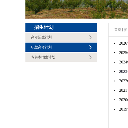
招生计划
首页
招
高考招生计划
20
职教高考计划
20
专转本招生计划
20
20
20
20
20
20